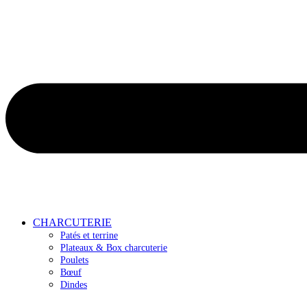
CHARCUTERIE
Patés et terrine
Plateaux & Box charcuterie
Poulets
Bœuf
Dindes