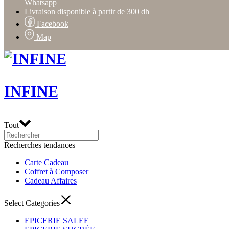
Whatsapp
Livraison disponible à partir de 300 dh
Facebook
Map
INFINE
Tout
Recherches tendances
Carte Cadeau
Coffret à Composer
Cadeau Affaires
Select Categories
EPICERIE SALEE