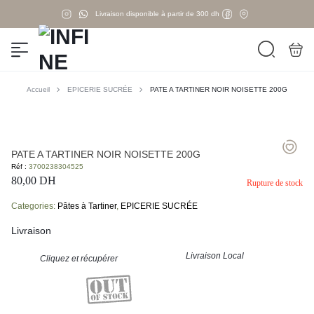
Livraison disponible à partir de 300 dh
Accueil
EPICERIE SUCRÉE
PATE A TARTINER NOIR NOISETTE 200G
PATE A TARTINER NOIR NOISETTE 200G
Réf :
3700238304525
80,00
DH
Rupture de stock
Categories:
Pâtes à Tartiner
,
EPICERIE SUCRÉE
Livraison
Livraison Local
Cliquez et récupérer