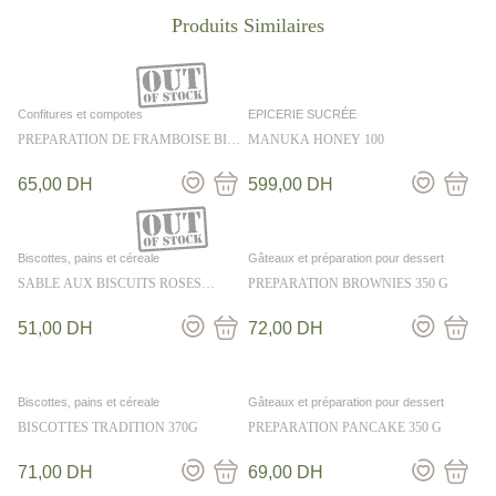
Confitures et compotes
EPICERIE SUCRÉE
PREPARATION DE FRAMBOISE BIO
MANUKA HONEY 100
320G
65,00
DH
599,00
DH
Biscottes, pains et céreale
Gâteaux et préparation pour dessert
SABLE AUX BISCUITS ROSES
PREPARATION BROWNIES 350 G
FRAMBOISE FOSSIER 110 g
51,00
DH
72,00
DH
Biscottes, pains et céreale
Gâteaux et préparation pour dessert
BISCOTTES TRADITION 370G
PREPARATION PANCAKE 350 G
71,00
DH
69,00
DH