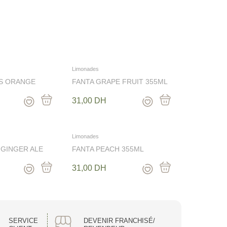
Limonades
S ORANGE
FANTA GRAPE FRUIT 355ML
5 ML
31,00
DH
Limonades
 GINGER ALE
FANTA PEACH 355ML
31,00
DH
SERVICE
DEVENIR FRANCHISÉ/