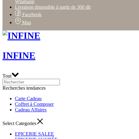
Whatsapp
Livraison disponible à partir de 300 dh
Facebook
Map
INFINE
Tout
Recherches tendances
Carte Cadeau
Coffret à Composer
Cadeau Affaires
Select Categories
EPICERIE SALEE