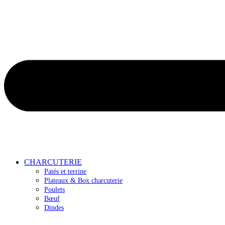
CHARCUTERIE
Patés et terrine
Plateaux & Box charcuterie
Poulets
Bœuf
Dindes