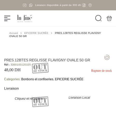
Livraison disponible à partir de 300 dh
Accueil
EPICERIE SUCRÉE
PRES.12BTES REGLISSE FLAVIGNY
OVALE 50 GR
PRES.12BTES REGLISSE FLAVIGNY OVALE 50 GR
Réf :
3360100120105
48,00
DH
Rupture de stock
Categories:
Bonbons et confiseries
,
EPICERIE SUCRÉE
Livraison
Livraison Local
Cliquez et récupérer