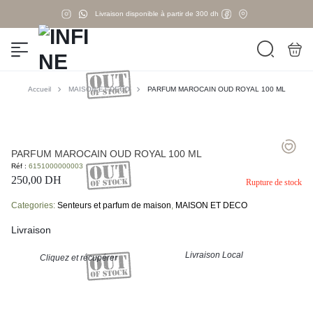
Livraison disponible à partir de 300 dh
Accueil
MAISON ET DECO
PARFUM MAROCAIN OUD ROYAL 100 ML
PARFUM MAROCAIN OUD ROYAL 100 ML
Réf :
6151000000003
250,00
DH
Rupture de stock
Categories:
Senteurs et parfum de maison
,
MAISON ET DECO
Livraison
Livraison Local
Cliquez et récupérer