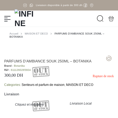
Livraison disponible à partir de 300 dh
Accueil
MAISON ET DECO
PARFUMS D’AMBIANCE SOUK 250ML –
BOTANIKA
PARFUMS D’AMBIANCE SOUK 250ML – BOTANIKA
Brand :
Botanika
Réf :
6111260265604
300,00
DH
Rupture de stock
Categories:
Senteurs et parfum de maison
,
MAISON ET DECO
Livraison
Livraison Local
Cliquez et récupérer