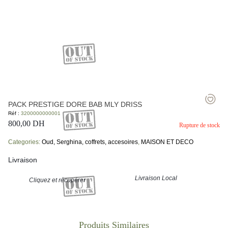
PACK PRESTIGE DORE BAB MLY DRISS
Réf :
3200000000001
800,00
DH
Rupture de stock
Categories:
Oud, Serghina, coffrets, accesoires
,
MAISON ET DECO
Livraison
Livraison Local
Cliquez et récupérer