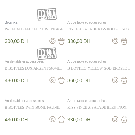
Botanika
Art de table et accessoires
PARFUM DIFFUSEUR HIVERNAGE
PINCE A SALADE KISS ROUGE INOX
250ML – BOTANIKA
300,00
DH
330,00
DH
Art de table et accessoires
Art de table et accessoires
B-BOTTLES LUX ARGENT 500ML
B-BOTTLES YELLOW GOD BROSSE
BROSSE
350ML
480,00
DH
360,00
DH
Art de table et accessoires
Art de table et accessoires
B-BOTTLES TWIN 500ML FAUNE
KISS PINCE A SALADE BLEU INOX
MARINE
430,00
DH
330,00
DH