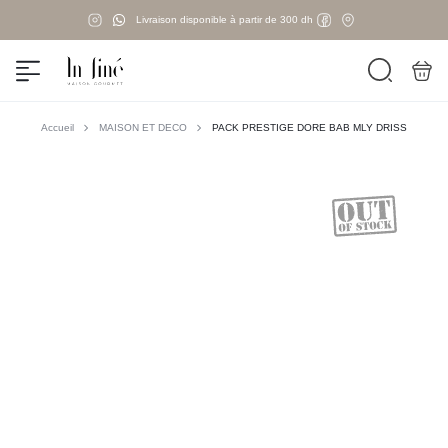
Livraison disponible à partir de 300 dh
Accueil
MAISON ET DECO
PACK PRESTIGE DORE BAB MLY DRISS