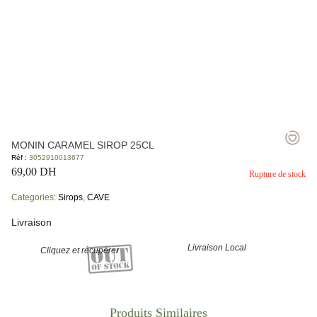
MONIN CARAMEL SIROP 25CL
Réf :
3052910013677
69,00
DH
Rupture de stock
Categories:
Sirops
,
CAVE
Livraison
Livraison Local
Cliquez et récupérer