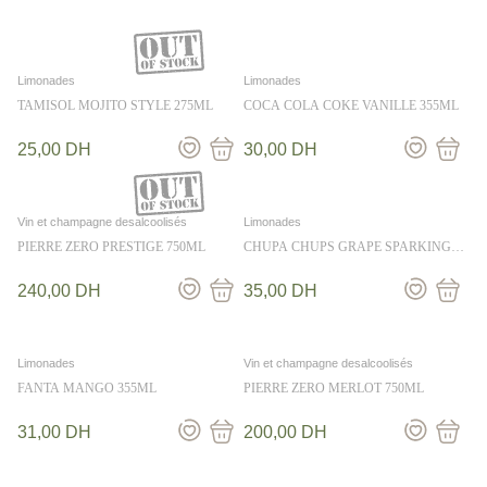
Limonades
Limonades
TAMISOL MOJITO STYLE 275ML
COCA COLA COKE VANILLE 355ML
25,00
DH
30,00
DH
Vin et champagne desalcoolisés
Limonades
PIERRE ZERO PRESTIGE 750ML
CHUPA CHUPS GRAPE SPARKING
345ML
240,00
DH
35,00
DH
Limonades
Vin et champagne desalcoolisés
FANTA MANGO 355ML
PIERRE ZERO MERLOT 750ML
31,00
DH
200,00
DH