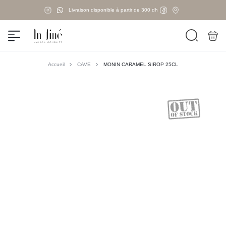
Livraison disponible à partir de 300 dh
Accueil
CAVE
MONIN CARAMEL SIROP 25CL