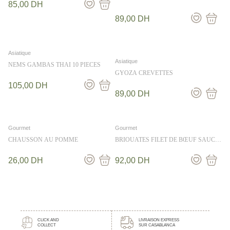
85,00
DH
250G
89,00
DH
Asiatique
Asiatique
NEMS GAMBAS THAI 10 PIECES
GYOZA CREVETTES
105,00
DH
89,00
DH
Gourmet
Gourmet
CHAUSSON AU POMME
BRIOUATES FILET DE BŒUF SAUCE
TRUFFE 12PCS
26,00
DH
92,00
DH
CLICK AND
LIVRAISON EXPRESS
COLLECT
SUR CASABLANCA