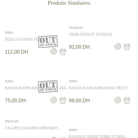
Asiatique
Italien
NEMS POULET 10 PIECES
PIZZA SAUMON FUME
92,00
DH
112,00
DH
Italien
Italien
RAVIOLIS EPINARDS RICOTTA 250G
RAVIOLIS CHAMPIGNONS TRUFFE
250G
75,00
DH
89,00
DH
Marocain
CIGARES SAUMON EPINARDS
Italien
12PCS
RAVIOLIS NOIRS TERRE ET MER