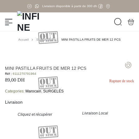
Livraison disponible à partir de 300 dh
Accueil
SURGELÉS
MINI PASTILLA FRUITS DE MER 12 PCS
MINI PASTILLA FRUITS DE MER 12 PCS
Réf :
6111270791964
89,00
DH
Rupture de stock
Categories:
Marocain
,
SURGELÉS
Livraison
Livraison Local
Cliquez et récupérer