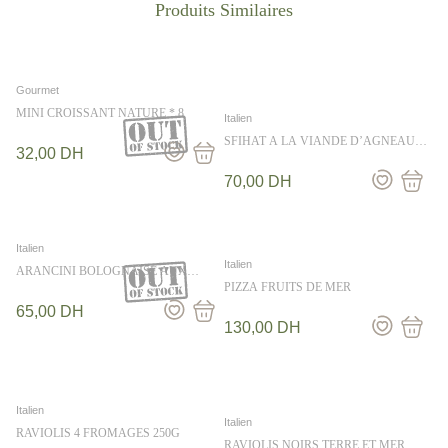
Gourmet
MINI CROISSANT NATURE * 8
Italien
SFIHAT A LA VIANDE D’AGNEAU
32,00
DH
10PCS
70,00
DH
Italien
Italien
ARANCINI BOLOGNAISE AUX
PETITS POIS
PIZZA FRUITS DE MER
65,00
DH
130,00
DH
Italien
Italien
RAVIOLIS 4 FROMAGES 250G
RAVIOLIS NOIRS TERRE ET MER