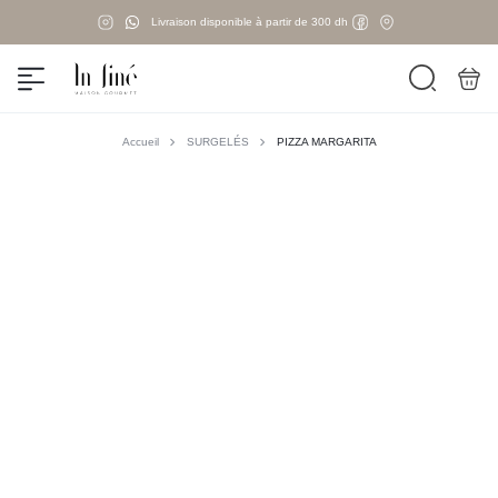
Livraison disponible à partir de 300 dh
Accueil
SURGELÉS
PIZZA MARGARITA