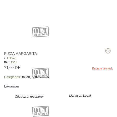
PIZZA MARGARITA
in
In Fine
Réf :
9301
71,00
DH
Rupture de stock
Categories:
Italien
,
SURGELÉS
Livraison
Livraison Local
Cliquez et récupérer