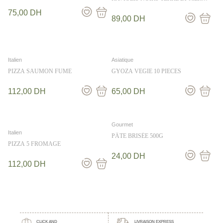
250G
75,00
DH
89,00
DH
Italien
Asiatique
PIZZA SAUMON FUME
GYOZA VEGIE 10 PIECES
112,00
DH
65,00
DH
Gourmet
Italien
PÂTE BRISÉE 500G
PIZZA 5 FROMAGE
24,00
DH
112,00
DH
CLICK AND
LIVRAISON EXPRESS