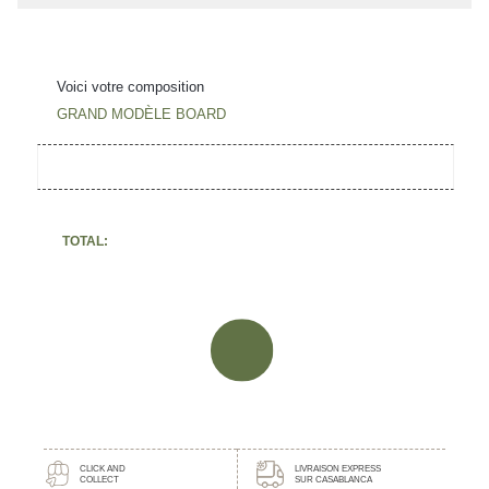
Voici votre composition
GRAND MODÈLE BOARD
TOTAL:
A
j
o
CLICK AND
LIVRAISON EXPRESS
COLLECT
SUR CASABLANCA