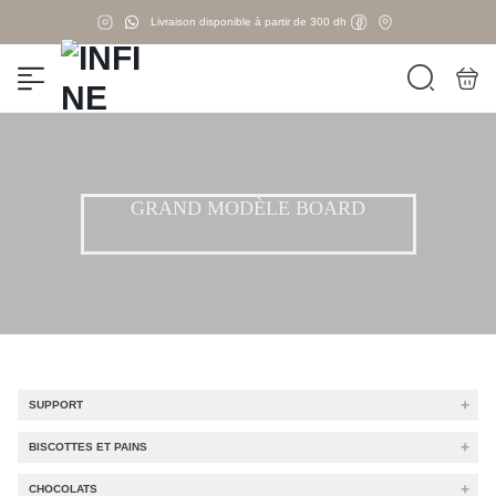
Livraison disponible à partir de 300 dh
GRAND MODÈLE BOARD
SUPPORT
BISCOTTES ET PAINS
CHOCOLATS