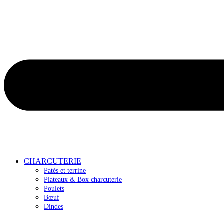
CHARCUTERIE
Patés et terrine
Plateaux & Box charcuterie
Poulets
Bœuf
Dindes