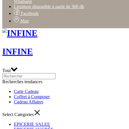
Whatsapp
Livraison disponible à partir de 300 dh
Facebook
Map
INFINE
Tout
Recherches tendances
Carte Cadeau
Coffret à Composer
Cadeau Affaires
Select Categories
EPICERIE SALEE