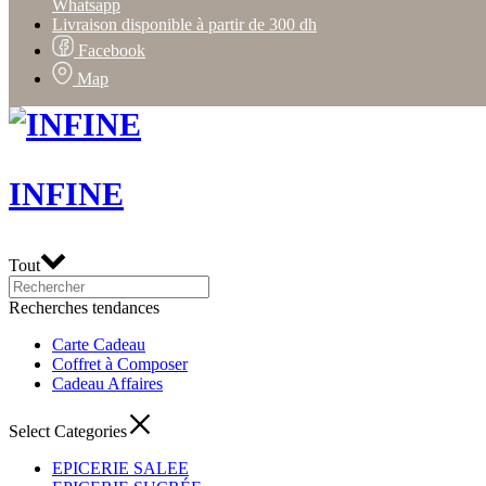
Whatsapp
Livraison disponible à partir de 300 dh
Facebook
Map
INFINE
Tout
Recherches tendances
Carte Cadeau
Coffret à Composer
Cadeau Affaires
Select Categories
EPICERIE SALEE