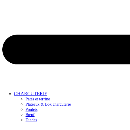
CHARCUTERIE
Patés et terrine
Plateaux & Box charcuterie
Poulets
Bœuf
Dindes