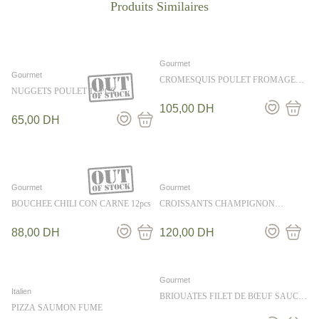
Gourmet
Gourmet
CROMESQUIS POULET FROMAGE
FONDANT
NUGGETS POULET 12 PCS
105,00
DH
65,00
DH
Gourmet
Gourmet
BOUCHEE CHILI CON CARNE 12pcs
CROISSANTS CHAMPIGNON
TRUFFE
88,00
DH
120,00
DH
Gourmet
Italien
BRIOUATES FILET DE BŒUF SAUCE
TRUFFE 12PCS
PIZZA SAUMON FUME