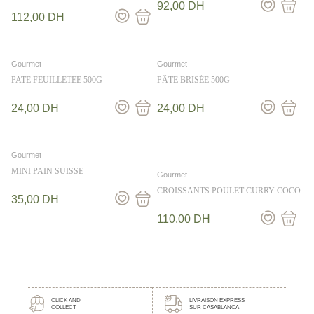
92,00
DH
112,00
DH
Gourmet
Gourmet
PATE FEUILLETEE 500G
PÂTE BRISÉE 500G
24,00
DH
24,00
DH
Gourmet
MINI PAIN SUISSE
Gourmet
CROISSANTS POULET CURRY COCO
35,00
DH
110,00
DH
CLICK AND
LIVRAISON EXPRESS
COLLECT
SUR CASABLANCA