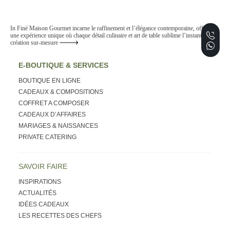
In Finé Maison Gourmet incarne le raffinement et l’élégance contemporaine, offrant
une expérience unique où chaque détail culinaire et art de table sublime l’instant. De la
création sur-mesure
E-BOUTIQUE & SERVICES
BOUTIQUE EN LIGNE
CADEAUX & COMPOSITIONS
COFFRET A COMPOSER
CADEAUX D’AFFAIRES
MARIAGES & NAISSANCES
PRIVATE CATERING
SAVOIR FAIRE
INSPIRATIONS
ACTUALITÉS
IDÉES CADEAUX
LES RECETTES DES CHEFS