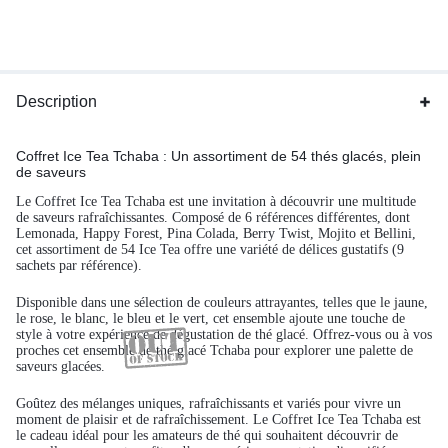
Description
Coffret Ice Tea Tchaba : Un assortiment de 54 thés glacés, plein
de saveurs
Le Coffret Ice Tea Tchaba est une invitation à découvrir une multitude
de saveurs rafraîchissantes. Composé de 6 références différentes, dont
Lemonada, Happy Forest, Pina Colada, Berry Twist, Mojito et Bellini,
cet assortiment de 54 Ice Tea offre une variété de délices gustatifs (9
sachets par référence).
Disponible dans une sélection de couleurs attrayantes, telles que le jaune,
le rose, le blanc, le bleu et le vert, cet ensemble ajoute une touche de
style à votre expérience de dégustation de thé glacé. Offrez-vous ou à vos
proches cet ensemble de thé glacé Tchaba pour explorer une palette de
saveurs glacées.
Goûtez des mélanges uniques, rafraîchissants et variés pour vivre un
moment de plaisir et de rafraîchissement. Le Coffret Ice Tea Tchaba est
le cadeau idéal pour les amateurs de thé qui souhaitent découvrir de