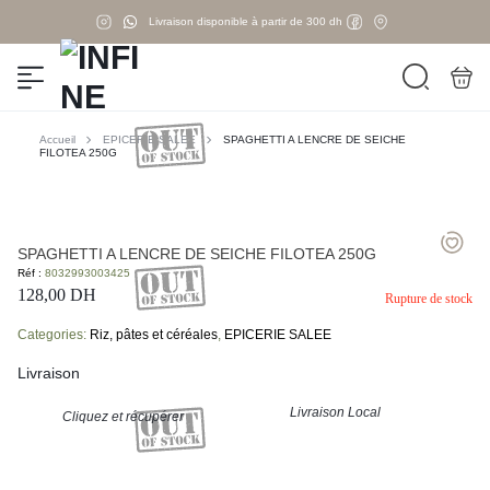
Livraison disponible à partir de 300 dh
Accueil
EPICERIE SALEE
SPAGHETTI A LENCRE DE SEICHE
FILOTEA 250G
SPAGHETTI A LENCRE DE SEICHE FILOTEA 250G
Réf :
8032993003425
128,00
DH
Rupture de stock
Categories:
Riz, pâtes et céréales
,
EPICERIE SALEE
Livraison
Livraison Local
Cliquez et récupérer