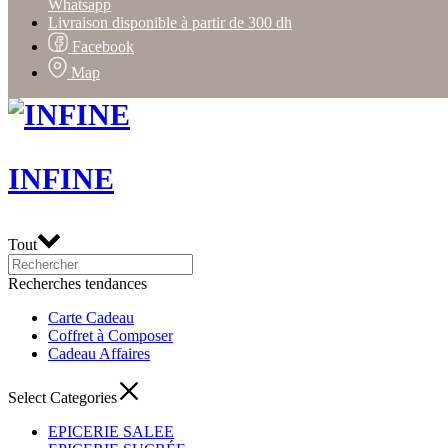
Whatsapp
Livraison disponible à partir de 300 dh
Facebook
Map
INFINE
Tout
Recherches tendances
Carte Cadeau
Coffret à Composer
Cadeau Affaires
Select Categories
EPICERIE SALEE