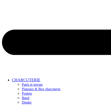
CHARCUTERIE
Patés et terrine
Plateaux & Box charcuterie
Poulets
Bœuf
Dindes