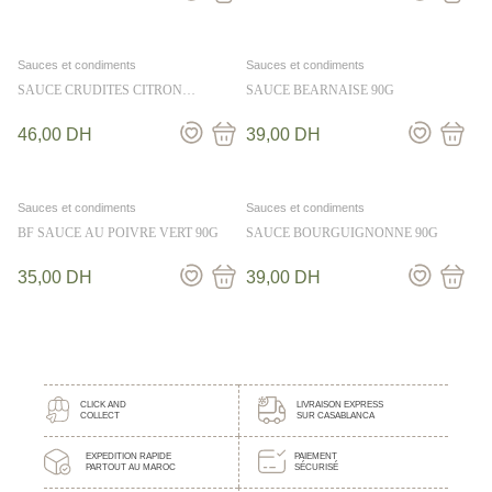
Sauces et condiments
Sauces et condiments
SAUCE CRUDITES CITRON
SAUCE BEARNAISE 90G
CIBOULETTE 36CL
46,00
DH
39,00
DH
Sauces et condiments
Sauces et condiments
BF SAUCE AU POIVRE VERT 90G
SAUCE BOURGUIGNONNE 90G
35,00
DH
39,00
DH
CLICK AND
LIVRAISON EXPRESS
COLLECT
SUR CASABLANCA
EXPEDITION RAPIDE
PAIEMENT
PARTOUT AU MAROC
SÉCURISÉ