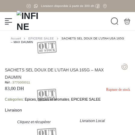
Livraison disponible à partir de 300 dh
Accueil
EPICERIE SALEE
SACHETS SEL DOUX DE L’UTAH USA 165G
– MAX DAUMIN
SACHETS SEL DOUX DE L’UTAH USA 165G – MAX
DAUMIN
Réf :
3770000011
83,00
DH
Rupture de stock
Categories:
Epices, herbes et aromates
,
EPICERIE SALEE
Livraison
Livraison Local
Cliquez et récupérer