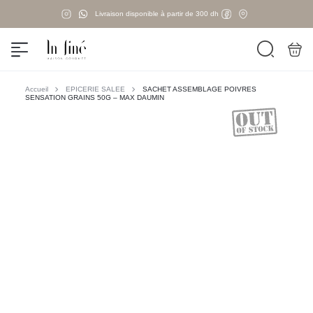
Livraison disponible à partir de 300 dh
Accueil
EPICERIE SALEE
SACHET ASSEMBLAGE POIVRES
SENSATION GRAINS 50G – MAX DAUMIN