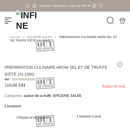
Livraison disponible à partir de 300 dh
Accueil
EPICERIE SALEE
PREPARATION CULINAIRE AROM SEL ET
DE TRUFFE D’ÉTÉ 1% 100G
PREPARATION CULINAIRE AROM SEL ET DE TRUFFE
D’ÉTÉ 1% 100G
Réf :
3237850002428
110,00
DH
Rupture de stock
Categories:
autour de la truffe
,
EPICERIE SALEE
Livraison
Livraison Local
Cliquez et récupérer