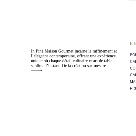
E-
In Finé Maison Gourmet incarne le raffinement et
BO
l’élégance contemporaine, offrant une expérience
unique où chaque détail culinaire et art de table
CA
sublime l’instant. De la création sur-mesure
CO
CA
MA
PR