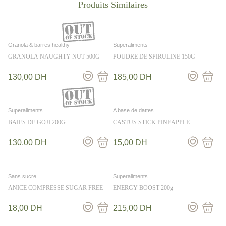
Granola & barres healthy
Superaliments
GRANOLA NAUGHTY NUT 500G
POUDRE DE SPIRULINE 150G
130,00
DH
185,00
DH
Superaliments
A base de dattes
BAIES DE GOJI 200G
CASTUS STICK PINEAPPLE
130,00
DH
15,00
DH
Sans sucre
Superaliments
ANICE COMPRESSE SUGAR FREE
ENERGY BOOST 200g
18,00
DH
215,00
DH