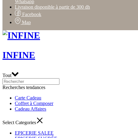
Whatsapp
Livraison disponible à partir de 300 dh
Facebook
Map
INFINE
Tout
Recherches tendances
Carte Cadeau
Coffret à Composer
Cadeau Affaires
Select Categories
EPICERIE SALEE