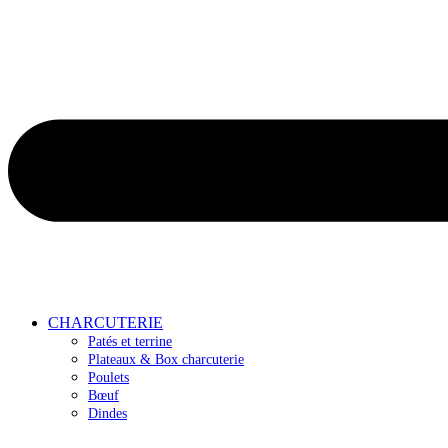
CHARCUTERIE
Patés et terrine
Plateaux & Box charcuterie
Poulets
Bœuf
Dindes