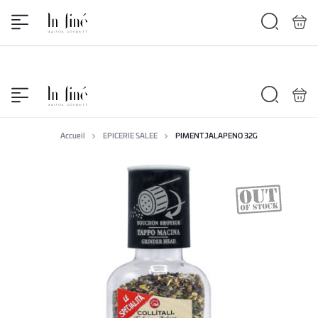
Livraison disponible à partir de 300 dh
Accueil
EPICERIE SALEE
PIMENT JALAPENO 32G