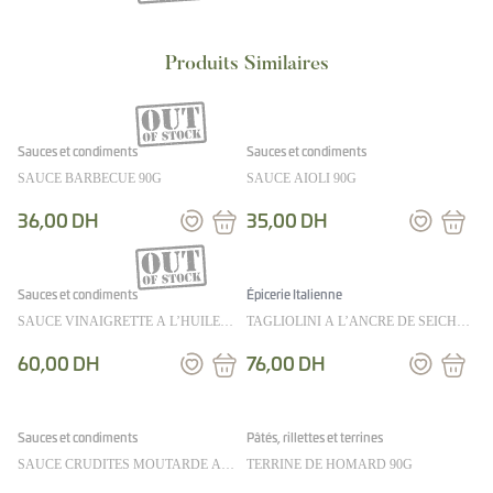
Sauces et condiments
Sauces et condiments
SAUCE BARBECUE 90G
SAUCE AIOLI 90G
36,00
DH
35,00
DH
Sauces et condiments
Épicerie Italienne
SAUCE VINAIGRETTE A L’HUILE
TAGLIOLINI A L’ANCRE DE SEICHE
D’OLIVE ET AU CITRON 50CL
250G
60,00
DH
76,00
DH
Sauces et condiments
Pâtés, rillettes et terrines
SAUCE CRUDITES MOUTARDE A
TERRINE DE HOMARD 90G
L’ANCIENNE 36CL