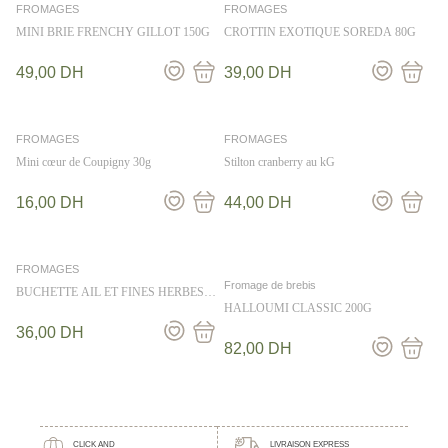
FROMAGES
FROMAGES
MINI BRIE FRENCHY GILLOT 150G
CROTTIN EXOTIQUE SOREDA 80G
49,00
DH
39,00
DH
FROMAGES
FROMAGES
Mini cœur de Coupigny 30g
Stilton cranberry au kG
16,00
DH
44,00
DH
FROMAGES
Fromage de brebis
BUCHETTE AIL ET FINES HERBES
SOUS COQUE JACQUIN 100G
HALLOUMI CLASSIC 200G
36,00
DH
82,00
DH
CLICK AND
LIVRAISON EXPRESS