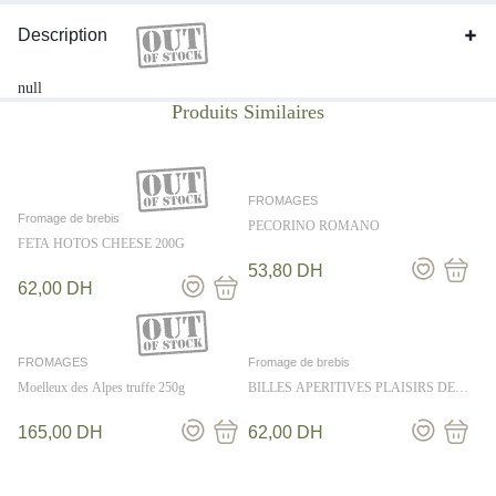
Description
null
FROMAGES
Fromage de brebis
PECORINO ROMANO
FETA HOTOS CHEESE 200G
53,80
DH
62,00
DH
FROMAGES
Fromage de brebis
Moelleux des Alpes truffe 250g
BILLES APERITIVES PLAISIRS DE
BOURGOGNE SON DE MOUTARDE
90GR
165,00
DH
62,00
DH