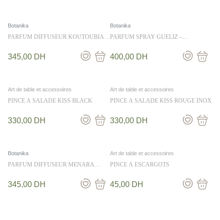
Botanika
Botanika
PARFUM DIFFUSEUR KOUTOUBIA
PARFUM SPRAY GUELIZ –
250ML – BOTANIKA
BOTANIKA
345,00
DH
400,00
DH
Art de table et accessoires
Art de table et accessoires
PINCE A SALADE KISS BLACK
PINCE A SALADE KISS ROUGE INOX
330,00
DH
330,00
DH
Botanika
Art de table et accessoires
PARFUM DIFFUSEUR MENARA
PINCE A ESCARGOTS
250ML – BOTANIKA
345,00
DH
45,00
DH