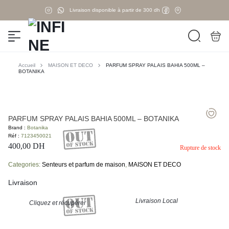
Livraison disponible à partir de 300 dh
Accueil
MAISON ET DECO
PARFUM SPRAY PALAIS BAHIA 500ML –
BOTANIKA
PARFUM SPRAY PALAIS BAHIA 500ML – BOTANIKA
Brand :
Botanika
Réf :
7123450021
400,00
DH
Rupture de stock
Categories:
Senteurs et parfum de maison
,
MAISON ET DECO
Livraison
Livraison Local
Cliquez et récupérer