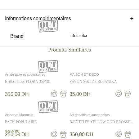
Informations complémentaires
Botanika
Brand
Art de table et accessoires
MAISON ET DECO
B-BOTTLES FLORA 350ML
SAVON SOLIDE BOTANIKA
310,00
DH
35,00
DH
Artisanat Marocain
Art de table et accessoires
PACK POPULAIRE
B-BOTTLES YELLOW GOD BROSSE
350ML
500,00
DH
250,00
DH
360,00
DH