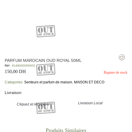
PARFUM MAROCAIN OUD ROYAL 50ML
Réf :
6148000000003
150,00
DH
Rupture de stock
Categories:
Senteurs et parfum de maison
,
MAISON ET DECO
Livraison
Livraison Local
Cliquez et récupérer