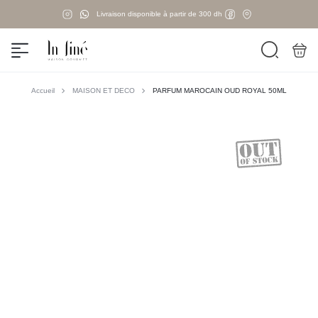
Livraison disponible à partir de 300 dh
Accueil
MAISON ET DECO
PARFUM MAROCAIN OUD ROYAL 50ML