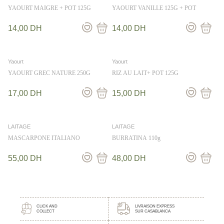
YAOURT MAIGRE + POT 125G
YAOURT VANILLE 125G + POT
14,00
DH
14,00
DH
Yaourt
Yaourt
YAOURT GREC NATURE 250G
RIZ AU LAIT+ POT 125G
17,00
DH
15,00
DH
LAITAGE
LAITAGE
MASCARPONE ITALIANO
BURRATINA 110g
55,00
DH
48,00
DH
CLICK AND
LIVRAISON EXPRESS
COLLECT
SUR CASABLANCA