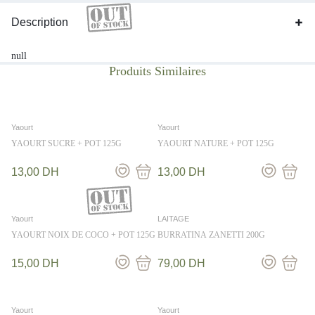
Description
null
Yaourt
Yaourt
YAOURT SUCRE + POT 125G
YAOURT NATURE + POT 125G
13,00
DH
13,00
DH
Yaourt
LAITAGE
YAOURT NOIX DE COCO + POT 125G
BURRATINA ZANETTI 200G
15,00
DH
79,00
DH
Yaourt
Yaourt