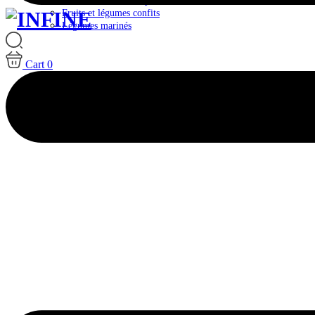
Plateaux & Box Antipasti
Fruits et légumes confits
Légumes marinés
Cart
0