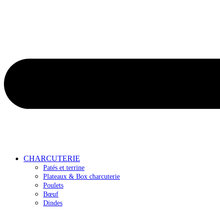
CHARCUTERIE
Patés et terrine
Plateaux & Box charcuterie
Poulets
Bœuf
Dindes