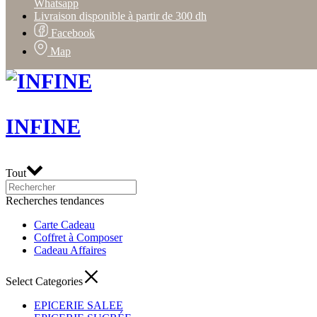
Whatsapp
Livraison disponible à partir de 300 dh
Facebook
Map
INFINE
Tout
Recherches tendances
Carte Cadeau
Coffret à Composer
Cadeau Affaires
Select Categories
EPICERIE SALEE