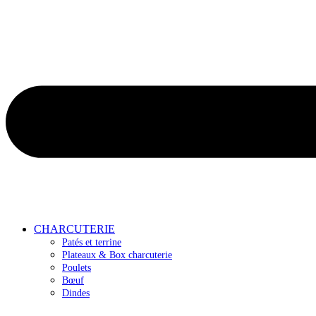
CHARCUTERIE
Patés et terrine
Plateaux & Box charcuterie
Poulets
Bœuf
Dindes