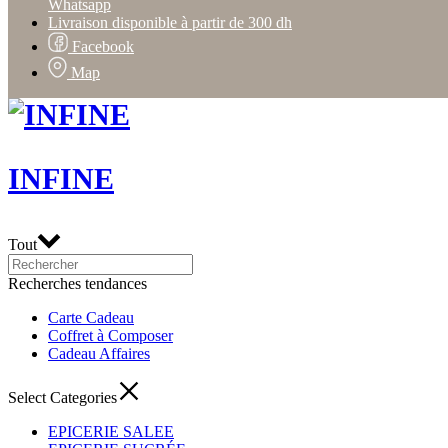
Whatsapp
Livraison disponible à partir de 300 dh
Facebook
Map
INFINE
Tout
Recherches tendances
Carte Cadeau
Coffret à Composer
Cadeau Affaires
Select Categories
EPICERIE SALEE