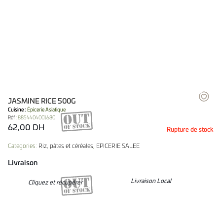
JASMINE RICE 500G
Cuisine :
Épicerie Asiatique
Réf :
8854404001680
62,00
DH
Rupture de stock
Categories:
Riz, pâtes et céréales
,
EPICERIE SALEE
Livraison
Livraison Local
Cliquez et récupérer