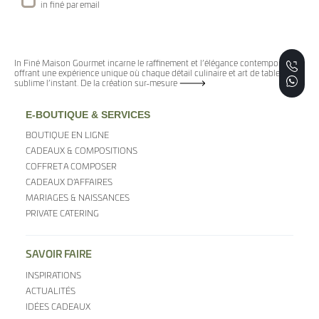
in finé par email
In Finé Maison Gourmet incarne le raffinement et l’élégance contemporaine,
offrant une expérience unique où chaque détail culinaire et art de table
sublime l’instant. De la création sur-mesure
E-BOUTIQUE & SERVICES
BOUTIQUE EN LIGNE
CADEAUX & COMPOSITIONS
COFFRET A COMPOSER
CADEAUX D’AFFAIRES
MARIAGES & NAISSANCES
PRIVATE CATERING
SAVOIR FAIRE
INSPIRATIONS
ACTUALITÉS
IDÉES CADEAUX