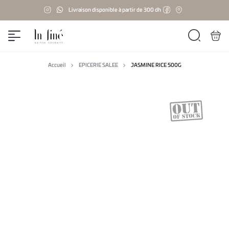
Livraison disponible à partir de 300 dh
Accueil
EPICERIE SALEE
JASMINE RICE 500G