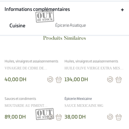
Informations complémentaires
Cuisine
Épicerie Asiatique
Huiles, vinaigres et assaisonnements
Huiles, vinaigres et assaisonnements
VINAIGRE DE CIDRE DE
HUILE OLIVE VIERGE EXTRA MES
NORMANDIE 25CL
EMPILABLES 25CL
40,00
DH
134,00
DH
Sauces et condiments
Épicerie Mexicaine
MOUTARDE AU PIMENT
SAUCE MEXICAINE 90G
D’ESPELETTE ET SAUTERNES 100G
89,00
DH
38,00
DH