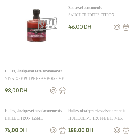
Sauces et condiments
SAUCE CRUDITES CITRON
CIBOULETTE 36CL
46,00
DH
Huiles, vinaigres et assaisonnements
VINAIGRE PULPE FRAMBOISE MES
EMPILABLES 25CL
98,00
DH
Huiles, vinaigres et assaisonnements
Huiles, vinaigres et assaisonnements
HUILE CITRON 125ML
HUILE OLIVE TRUFFE ETE MES
EMPILABLES 25cl
76,00
DH
188,00
DH