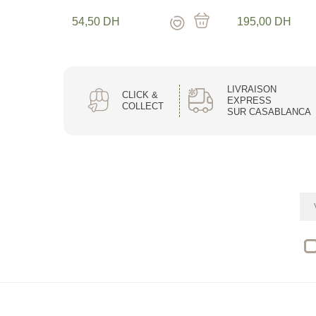
allie élégance et au
ingrédients rares et 
54,50
DH
195,00
DH
du royaume, tout en 
LIVRAISON
CLICK &
Khamssa Tea
EXPRESS
COLLECT
SUR CASABLANCA
réinvente les saveurs
Cette marque célèbre
découvrez
Jood Luxury Dates
réinvente les saveur
Nature & Passions