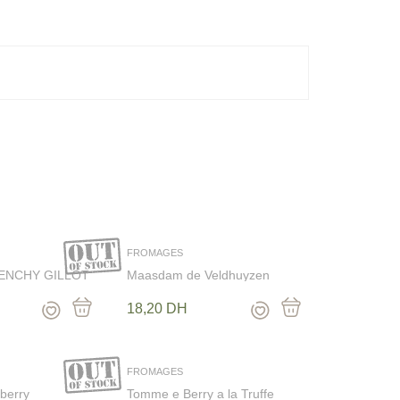
FROMAGES
RENCHY GILLOT
Maasdam de Veldhuyzen
18,20
DH
FROMAGES
berry
Tomme e Berry a la Truffe