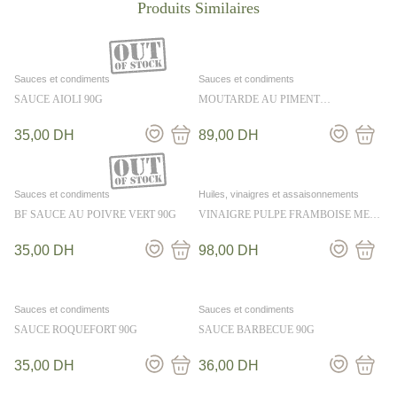
Sauces et condiments
Sauces et condiments
SAUCE AIOLI 90G
MOUTARDE AU PIMENT
D’ESPELETTE ET SAUTERNES 100G
35,00
DH
89,00
DH
Sauces et condiments
Huiles, vinaigres et assaisonnements
BF SAUCE AU POIVRE VERT 90G
VINAIGRE PULPE FRAMBOISE MES
EMPILABLES 25CL
35,00
DH
98,00
DH
Sauces et condiments
Sauces et condiments
SAUCE ROQUEFORT 90G
SAUCE BARBECUE 90G
35,00
DH
36,00
DH