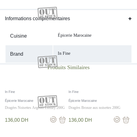
Informations complémentaires
Épicerie Marocaine
Cuisine
In Fine
Brand
In Fine
In Fine
Épicerie Marocaine
Épicerie Marocaine
Dragées Noisettes Argento Luxury 200G
Dragées Bronze aux noisettes 200G
136,00
DH
136,00
DH