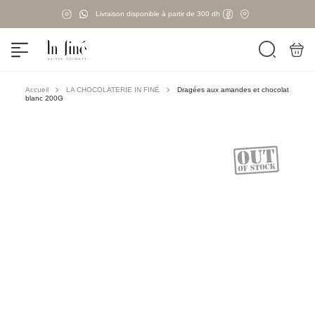
Livraison disponible à partir de 300 dh
Accueil
LA CHOCOLATERIE IN FINÉ
Dragées aux amandes et chocolat
blanc 200G