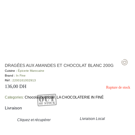
DRAGÉES AUX AMANDES ET CHOCOLAT BLANC 200G
Cuisine :
Épicerie Marocaine
Brand :
In Fine
Réf :
2200161002913
136,00
DH
Rupture de stock
Categories:
Chocolat boutique
,
LA CHOCOLATERIE IN FINÉ
Livraison
Livraison Local
Cliquez et récupérer