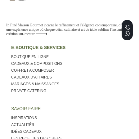
In Finé Maison Gourmet incarne le raffinement et l’élégance contemporaine, offrant
une expérience unique où chaque détail culinaire et art de table sublime l’instant. De la
création sur-mesure
E-BOUTIQUE & SERVICES
BOUTIQUE EN LIGNE
CADEAUX & COMPOSITIONS
COFFRET A COMPOSER
CADEAUX D’AFFAIRES
MARIAGES & NAISSANCES
PRIVATE CATERING
SAVOIR FAIRE
INSPIRATIONS
ACTUALITÉS
IDÉES CADEAUX
LES RECETTES DES CHEFS