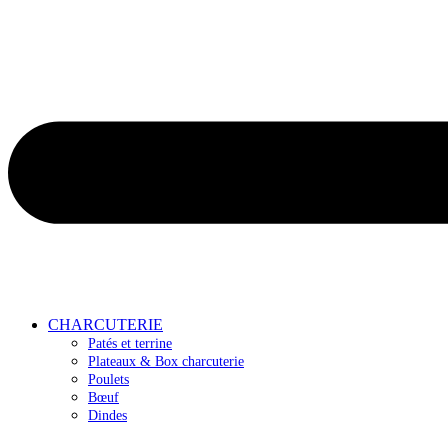
CHARCUTERIE
Patés et terrine
Plateaux & Box charcuterie
Poulets
Bœuf
Dindes