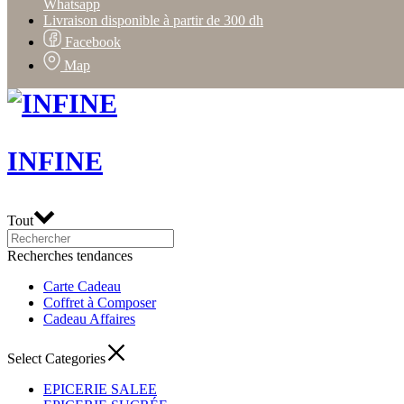
Whatsapp
Livraison disponible à partir de 300 dh
Facebook
Map
INFINE
Tout
Recherches tendances
Carte Cadeau
Coffret à Composer
Cadeau Affaires
Select Categories
EPICERIE SALEE