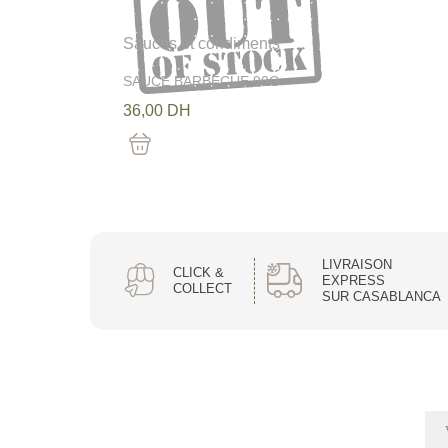
Sauces et condiments
SAUCE BARBECUE 90G
36,00
DH
Out Of Stock
LIVRAISON
CLICK &
EXPRESS
COLLECT
SUR CASABLANCA