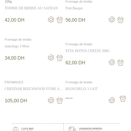
100g
Fromage de brebis
TOMME DE BREBIS AU SAFRAN
Petit Basque
42,00
DH
56,00
DH
Fromage de brebis
Fromage de brebis
manchego 3 Mois
FETA HOTOS CHEESE 200G
34,00
DH
62,00
DH
FROMAGES
Fromage de brebis
CHEDDAR BEECHWOOD FUME AU
MANCHEGO 3 LAIT
BOIS DE HETRE 200G
38,00
DH
105,00
DH
CLICK AND
LIVRAISON EXPRESS