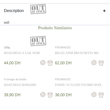
Description
null
100g
FROMAGES
MANCHEGO A LAIL NOIR
BILLES APER BRUSCHETTA 90G
44,00
DH
62,00
DH
Fromage de brebis
FROMAGES
MANCHEGO ROMARIN
FONDU ST JULIEN FOURRE NOIX
KG
39,90
DH
36,00
DH