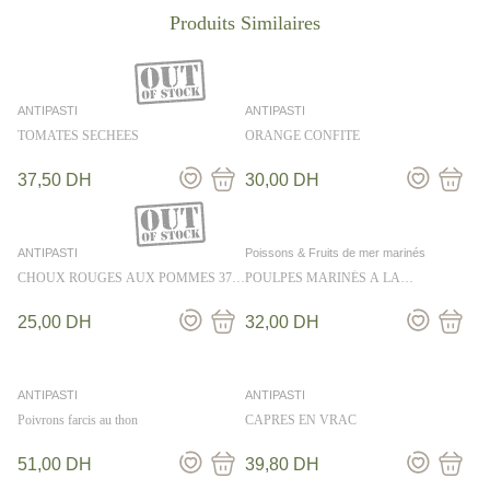
ANTIPASTI
ANTIPASTI
TOMATES SECHEES
ORANGE CONFITE
37,50
DH
30,00
DH
ANTIPASTI
Poissons & Fruits de mer marinés
CHOUX ROUGES AUX POMMES 37
POULPES MARINÉS A LA
CL
MEDITERRANEENNE au 100g
25,00
DH
32,00
DH
ANTIPASTI
ANTIPASTI
Poivrons farcis au thon
CAPRES EN VRAC
51,00
DH
39,80
DH