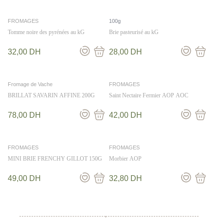
FROMAGES
100g
Tomme noire des pyrénées au kG
Brie pasteurisé au kG
32,00
DH
28,00
DH
Fromage de Vache
FROMAGES
BRILLAT SAVARIN AFFINE 200G
Saint Nectaire Fermier AOP AOC
78,00
DH
42,00
DH
FROMAGES
FROMAGES
MINI BRIE FRENCHY GILLOT 150G
Morbier AOP
49,00
DH
32,80
DH