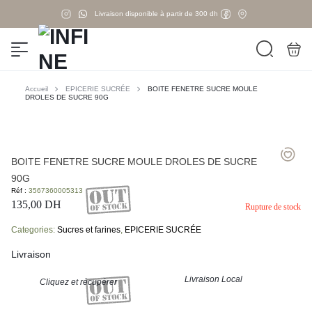
Livraison disponible à partir de 300 dh
Accueil
EPICERIE SUCRÉE
BOITE FENETRE SUCRE MOULE
DROLES DE SUCRE 90G
BOITE FENETRE SUCRE MOULE DROLES DE SUCRE
90G
Réf :
3567360005313
135,00
DH
Rupture de stock
Categories:
Sucres et farines
,
EPICERIE SUCRÉE
Livraison
Livraison Local
Cliquez et récupérer