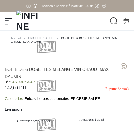
Livraison disponible à partir de 300 dh
Accueil
EPICERIE SALEE
BOITE DE 6 DOSETTES MELANGE VIN
CHAUD- MAX DAUMIN
BOITE DE 6 DOSETTES MELANGE VIN CHAUD- MAX
DAUMIN
Réf :
3770007570376
142,00
DH
Rupture de stock
Categories:
Epices, herbes et aromates
,
EPICERIE SALEE
Livraison
Livraison Local
Cliquez et récupérer