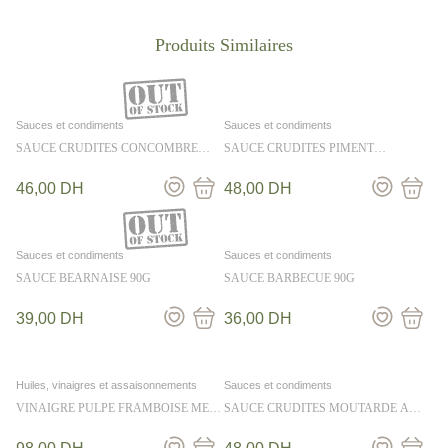
Sauces et condiments
Sauces et condiments
SAUCE CRUDITES CONCOMBRE
SAUCE CRUDITES PIMENT
ANETH 36CL
CITRONNELLE 36CL
46,00
DH
48,00
DH
Sauces et condiments
Sauces et condiments
SAUCE BEARNAISE 90G
SAUCE BARBECUE 90G
39,00
DH
36,00
DH
Huiles, vinaigres et assaisonnements
Sauces et condiments
VINAIGRE PULPE FRAMBOISE MES
SAUCE CRUDITES MOUTARDE A
EMPILABLES 25CL
L’ANCIENNE 36CL